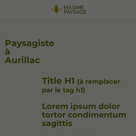
Paysagiste
à
Aurillac
Title H1
(à remplacer
par le tag h1)
Lorem ipsum dolor
tortor condimentum
sagittis