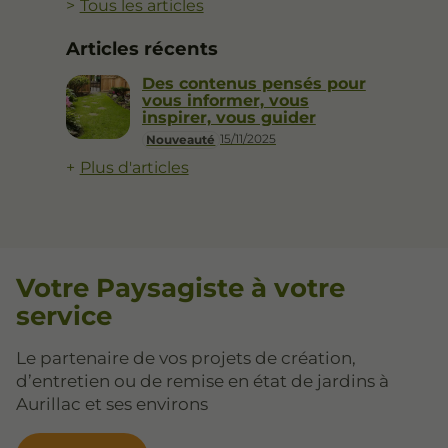
Tous les articles
Articles récents
Des contenus pensés pour
vous informer, vous
inspirer, vous guider
15/11/2025
Nouveauté
Plus d'articles
Votre Paysagiste à votre
service
Le partenaire de vos projets de création,
d’entretien ou de remise en état de jardins à
Aurillac et ses environs