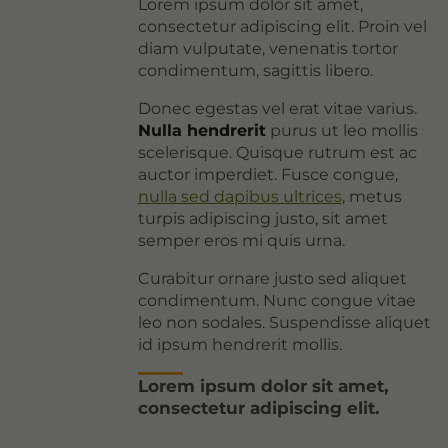
Lorem ipsum dolor sit amet,
consectetur adipiscing elit. Proin vel
diam vulputate, venenatis tortor
condimentum, sagittis libero.
Donec egestas vel erat vitae varius.
Nulla hendrerit
purus ut leo mollis
scelerisque. Quisque rutrum est ac
auctor imperdiet. Fusce congue,
nulla sed dapibus ultrices
, metus
turpis adipiscing justo, sit amet
semper eros mi quis urna.
Curabitur ornare justo sed aliquet
condimentum. Nunc congue vitae
leo non sodales. Suspendisse aliquet
id ipsum hendrerit mollis.
Lorem ipsum dolor sit amet,
consectetur adipiscing elit.